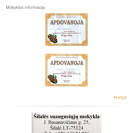
Mokyklos informacija
atgal