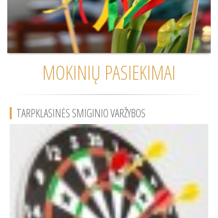
MOKINIŲ PASIEKIMAI
TARPKLASINĖS SMIGINIO VARŽYBOS