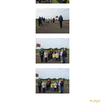
atgal