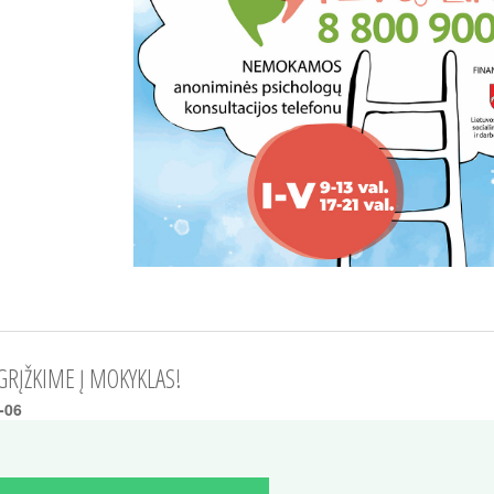
GRĮŽKIME Į MOKYKLAS!
-06