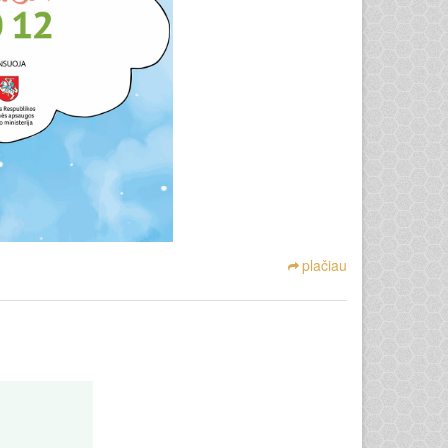
plačiau