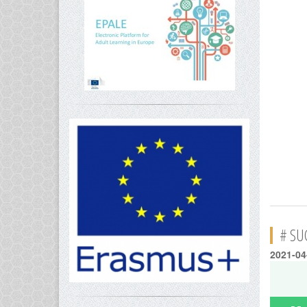
# SU
2021-04