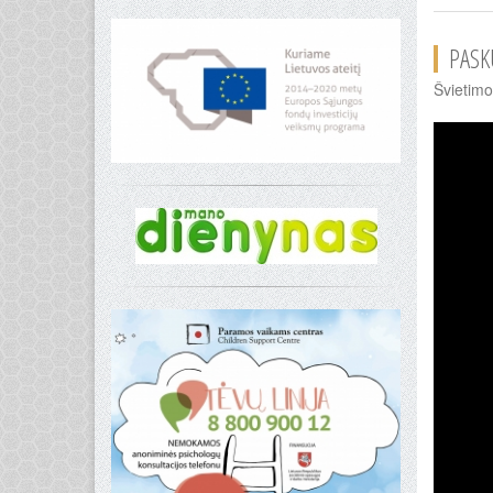
PASK
Švietimo