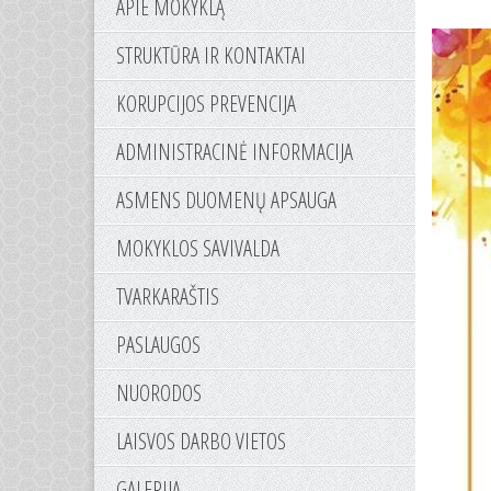
APIE MOKYKLĄ
STRUKTŪRA IR KONTAKTAI
KORUPCIJOS PREVENCIJA
ADMINISTRACINĖ INFORMACIJA
ASMENS DUOMENŲ APSAUGA
MOKYKLOS SAVIVALDA
TVARKARAŠTIS
PASLAUGOS
NUORODOS
LAISVOS DARBO VIETOS
GALERIJA