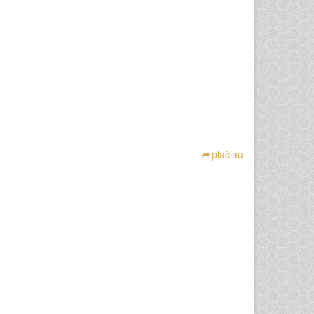
plačiau