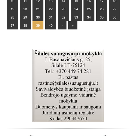
10
11
12
13
14
15
16
17
18
19
20
21
22
23
24
25
26
27
28
29
30
31
32
33
34
35
36
37
38
39
40
›
»