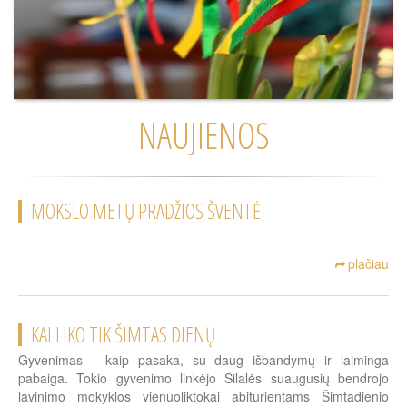
NAUJIENOS
MOKSLO METŲ PRADŽIOS ŠVENTĖ
plačiau
KAI LIKO TIK ŠIMTAS DIENŲ
Gyvenimas - kaip pasaka, su daug išbandymų ir laiminga
pabaiga. Tokio gyvenimo linkėjo Šilalės suaugusių bendrojo
lavinimo mokyklos vienuoliktokai abiturientams Šimtadienio