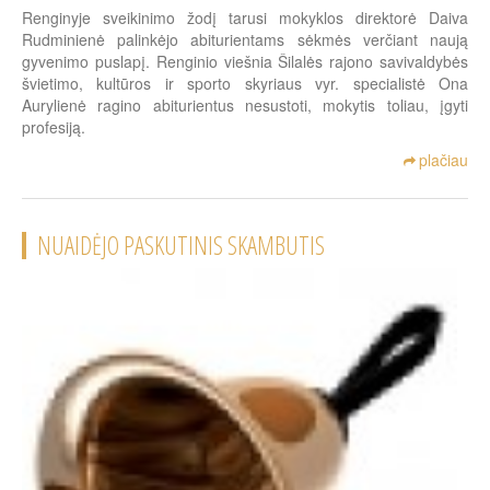
Renginyje sveikinimo žodį tarusi mokyklos direktorė Daiva
Rudminienė palinkėjo abiturientams sėkmės verčiant naują
gyvenimo puslapį. Renginio viešnia Šilalės rajono savivaldybės
švietimo, kultūros ir sporto skyriaus vyr. specialistė Ona
Aurylienė ragino abiturientus nesustoti, mokytis toliau, įgyti
profesiją.
plačiau
NUAIDĖJO PASKUTINIS SKAMBUTIS