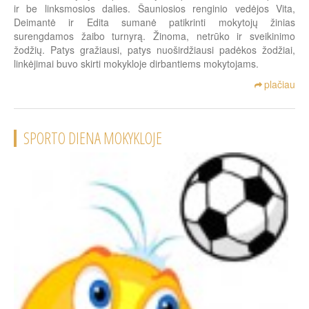
ir be linksmosios dalies. Šauniosios renginio vedėjos Vita,
Deimantė ir Edita sumanė patikrinti mokytojų žinias
surengdamos žaibo turnyrą. Žinoma, netrūko ir sveikinimo
žodžių. Patys gražiausi, patys nuoširdžiausi padėkos žodžiai,
linkėjimai buvo skirti mokykloje dirbantiems mokytojams.
plačiau
SPORTO DIENA MOKYKLOJE