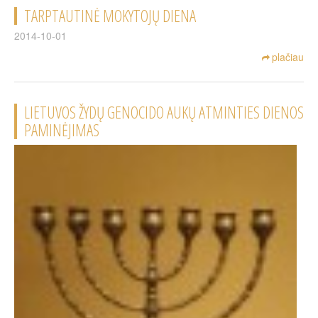
TARPTAUTINĖ MOKYTOJŲ DIENA
2014-10-01
plačiau
LIETUVOS ŽYDŲ GENOCIDO AUKŲ ATMINTIES DIENOS
PAMINĖJIMAS