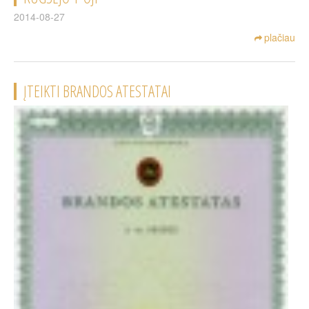
2014-08-27
plačiau
ĮTEIKTI BRANDOS ATESTATAI