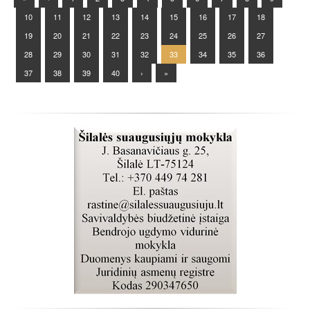
10
11
12
13
14
15
16
17
18
19
20
21
22
23
24
25
26
27
28
29
30
31
32
33
34
35
36
37
38
39
40
›
»