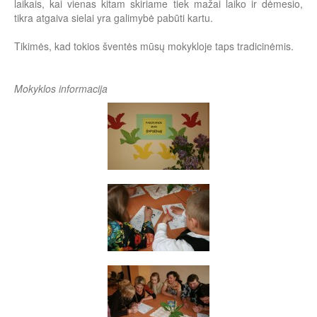
laikais, kai vienas kitam skiriame tiek mažai laiko ir dėmesio,
tikra atgaiva sielai yra galimybė pabūti kartu.
Tikimės, kad tokios šventės mūsų mokykloje taps tradicinėmis.
Mokyklos informacija