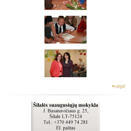
atgal