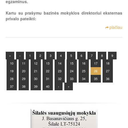
egzaminus.
Kartu su prašymu bazinės mokyklos direktoriui eksternas
privalo pateikti:
plačiau
«
‹
1
2
3
4
5
6
7
8
9
10
11
12
13
14
15
16
17
18
19
20
21
22
23
24
25
26
27
28
29
30
31
32
33
34
35
36
37
38
39
40
›
»