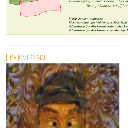
IŠVIJOME ŽIEMĄ!