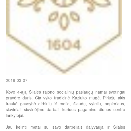
2016-03-07
Kovo 4-ąją Šilalės rajono socialinių paslaugų namai svetingai
pravėrė duris. Čia vyko tradicinė Kaziuko mugė. Pirkėjų akis
traukė gausybė dirbinių iš molio, šiaudų, vytelių, popieriaus,
siuviniai, siuvinėjimo darbai, kuriuos pagamino dienos centro
lankytojai.
Jau kelinti metai su savo darbeliais dalyvauja ir Šilalės