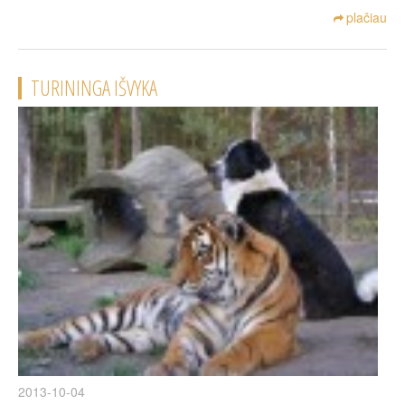
plačiau
TURININGA IŠVYKA
2013-10-04