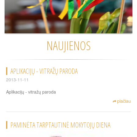
NAUJIENOS
APLIKACIJŲ - VITRAŽŲ PARODA
2013-11-11
Aplikacijų - vitražų paroda
plačiau
PAMINĖTA TARPTAUTINĖ MOKYTOJŲ DIENA