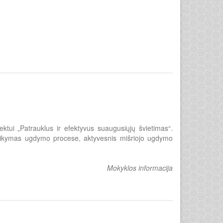
ui „Patrauklus ir efektyvus suaugusiųjų švietimas“.
 taikymas ugdymo procese, aktyvesnis mišriojo ugdymo
Mokyklos informacija