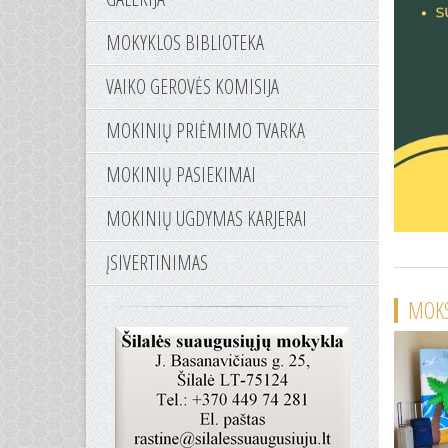
MOKYKLOS BIBLIOTEKA
VAIKO GEROVĖS KOMISIJA
MOKINIŲ PRIĖMIMO TVARKA
MOKINIŲ PASIEKIMAI
MOKINIŲ UGDYMAS KARJERAI
ĮSIVERTINIMAS
MOKS