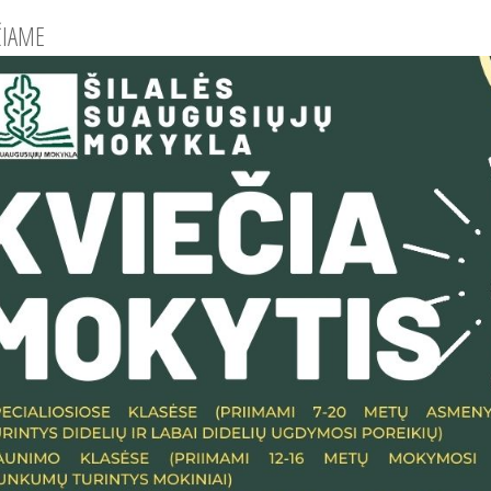
ČIAME