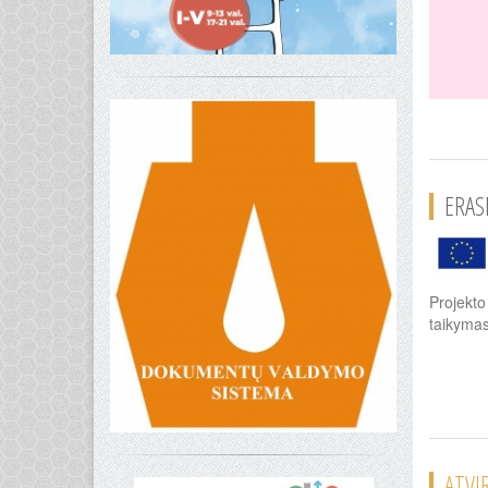
ERAS
Projekt
taikyma
ATVI