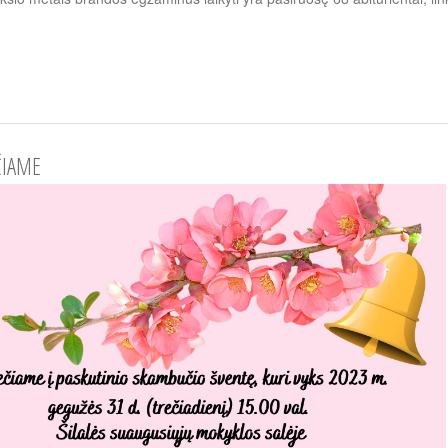
ČIAME