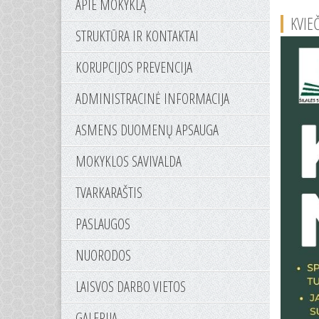
APIE MOKYKLĄ
KVIE
STRUKTŪRA IR KONTAKTAI
KORUPCIJOS PREVENCIJA
ADMINISTRACINĖ INFORMACIJA
ASMENS DUOMENŲ APSAUGA
MOKYKLOS SAVIVALDA
TVARKARAŠTIS
PASLAUGOS
NUORODOS
LAISVOS DARBO VIETOS
GALERIJA