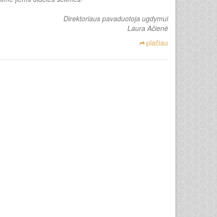
Direktoriaus pavaduotoja ugdymui
Laura Ačienė
plačiau