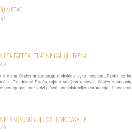
DŲ METAS
-21
NĖTA TARPTAUTINĖ NEĮGALIŲJŲ DIENA
-06
 3 dieną Šilalės suaugusiųjų mokykloje vyko popietė „Pabūkime kart
alėje. Čia rinkosi Šilalės rajono valdžios atstovai, Šilalės suaugusi
os pedagogės, moksleivių tėvai, administracijos darbuotojai, Dienos centro
NĖTA SUAUGUSIŲJŲ ŠVIETIMO SAVAITĖ
-29