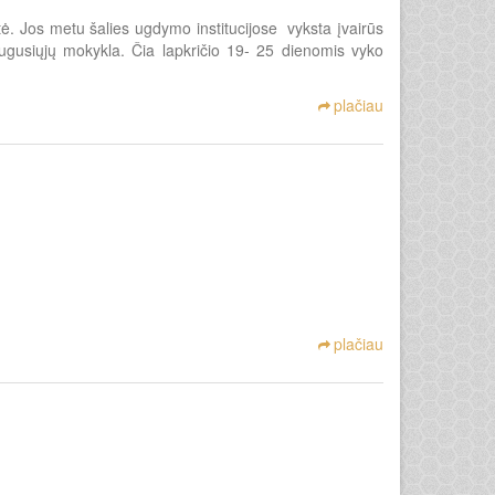
ė. Jos metu šalies ugdymo institucijose vyksta įvairūs
uaugusiųjų mokykla. Čia lapkričio 19- 25 dienomis vyko
plačiau
plačiau