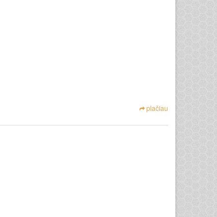
plačiau